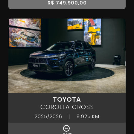
R$ 749.900,00
TOYOTA
COROLLA CROSS
2025/2026
|
8.925 KM