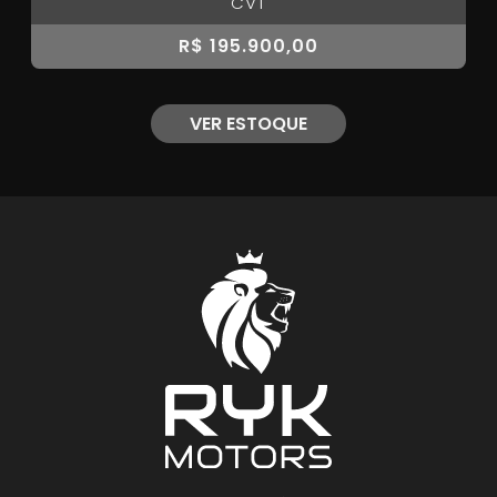
CVT
R$ 195.900,00
VER ESTOQUE