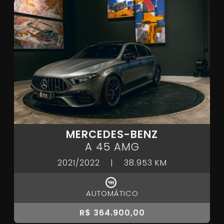
MERCEDES-BENZ
A 45 AMG
2021/2022
|
38.953 KM
AUTOMÁTICO
R$ 364.900,00