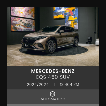
MERCEDES-BENZ
EQS 450 SUV
2024/2024
|
13.404 KM
AUTOMÁTICO